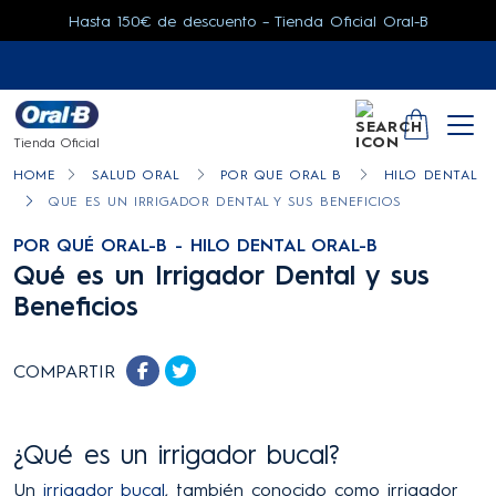
Hasta 150€ de descuento – Tienda Oficial Oral-B
SEARCH
YOUR CA
Tienda Oficial
HOME
SALUD ORAL
POR QUE ORAL B
HILO DENTAL
QUE ES UN IRRIGADOR DENTAL Y SUS BENEFICIOS
POR QUÉ ORAL-B - HILO DENTAL ORAL-B
Qué es un Irrigador Dental y sus
Beneficios
COMPARTIR
¿Qué es un irrigador bucal?
Un
irrigador bucal
, también conocido como irrigador