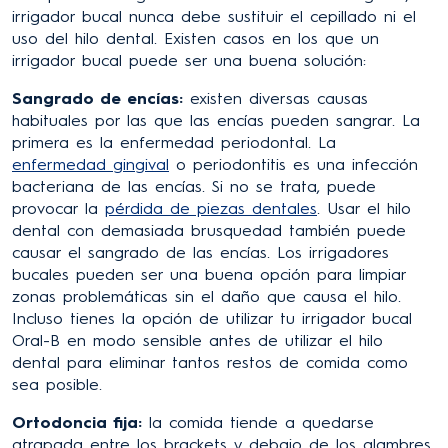
irrigador bucal nunca debe sustituir el cepillado ni el
uso del hilo dental. Existen casos en los que un
irrigador bucal puede ser una buena solución:
Sangrado de encías:
existen diversas causas
habituales por las que las encías pueden sangrar. La
primera es la enfermedad periodontal. La
enfermedad gingival
o periodontitis es una infección
bacteriana de las encías. Si no se trata, puede
provocar la
pérdida de piezas dentales
. Usar el hilo
dental con demasiada brusquedad también puede
causar el sangrado de las encías. Los irrigadores
bucales pueden ser una buena opción para limpiar
zonas problemáticas sin el daño que causa el hilo.
Incluso tienes la opción de utilizar tu irrigador bucal
Oral-B en modo sensible antes de utilizar el hilo
dental para eliminar tantos restos de comida como
sea posible.
Ortodoncia fija:
la comida tiende a quedarse
atrapada entre los brackets y debajo de los alambres.