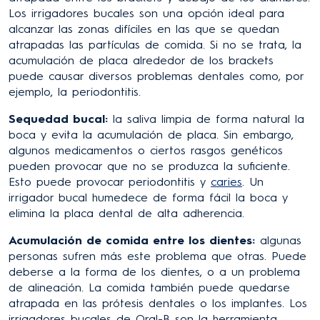
Los irrigadores bucales son una opción ideal para
alcanzar las zonas difíciles en las que se quedan
atrapadas las partículas de comida. Si no se trata, la
acumulación de placa alrededor de los brackets
puede causar diversos problemas dentales como, por
ejemplo, la periodontitis.
Sequedad bucal:
la saliva limpia de forma natural la
boca y evita la acumulación de placa. Sin embargo,
algunos medicamentos o ciertos rasgos genéticos
pueden provocar que no se produzca la suficiente.
Esto puede provocar periodontitis y
caries
. Un
irrigador bucal humedece de forma fácil la boca y
elimina la placa dental de alta adherencia.
Acumulación de comida entre los dientes:
algunas
personas sufren más este problema que otras. Puede
deberse a la forma de los dientes, o a un problema
de alineación. La comida también puede quedarse
atrapada en las prótesis dentales o los implantes. Los
irrigadores bucales de Oral-B son la herramienta