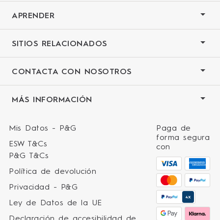
APRENDER
SITIOS RELACIONADOS
CONTACTA CON NOSOTROS
MÁS INFORMACIÓN
Mis Datos - P&G
Paga de
forma segura
ESW T&Cs
con
P&G T&Cs
Política de devolución
Privacidad - P&G
4X
Ley de Datos de la UE
Declaración de accesibilidad de