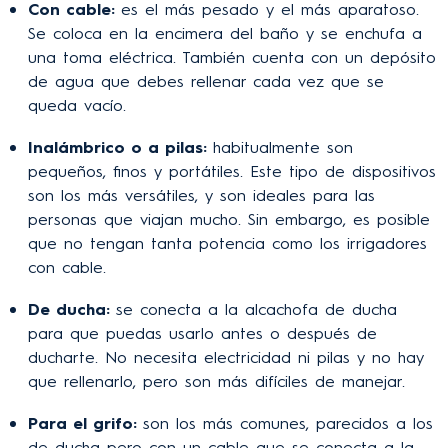
Con cable:
es el más pesado y el más aparatoso.
Se coloca en la encimera del baño y se enchufa a
una toma eléctrica. También cuenta con un depósito
de agua que debes rellenar cada vez que se
queda vacío.
Inalámbrico o a pilas:
habitualmente son
pequeños, finos y portátiles. Este tipo de dispositivos
son los más versátiles, y son ideales para las
personas que viajan mucho. Sin embargo, es posible
que no tengan tanta potencia como los irrigadores
con cable.
De ducha:
se conecta a la alcachofa de ducha
para que puedas usarlo antes o después de
ducharte. No necesita electricidad ni pilas y no hay
que rellenarlo, pero son más difíciles de manejar.
Para el grifo:
son los más comunes, parecidos a los
de ducha pero con un cable que se conecta a la