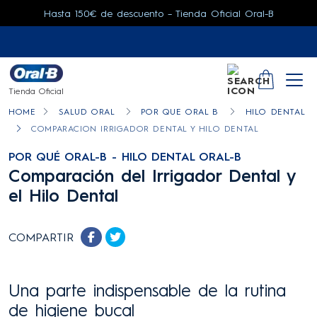
Hasta 150€ de descuento – Tienda Oficial Oral-B
SEARCH
YOUR CA
Tienda Oficial
HOME
SALUD ORAL
POR QUE ORAL B
HILO DENTAL
COMPARACION IRRIGADOR DENTAL Y HILO DENTAL
POR QUÉ ORAL-B - HILO DENTAL ORAL-B
Comparación del Irrigador Dental y
el Hilo Dental
COMPARTIR
Una parte indispensable de la rutina
de higiene bucal