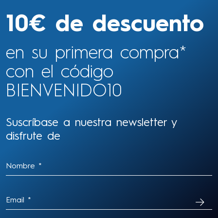
10€ de descuento
en su primera compra*
con el código
BIENVENIDO10
Suscríbase a nuestra newsletter y
disfrute de
SUSC