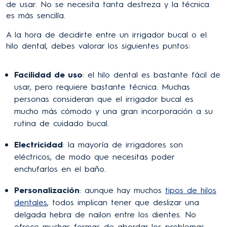
de usar. No se necesita tanta destreza y la técnica
es más sencilla.
A la hora de decidirte entre un irrigador bucal o el
hilo dental, debes valorar los siguientes puntos:
Facilidad de uso
: el hilo dental es bastante fácil de
usar, pero requiere bastante técnica. Muchas
personas consideran que el irrigador bucal es
mucho más cómodo y una gran incorporación a su
rutina de cuidado bucal.
Electricidad
: la mayoría de irrigadores son
eléctricos, de modo que necesitas poder
enchufarlos en el baño.
Personalización
: aunque hay muchos
tipos de hilos
dentales
, todos implican tener que deslizar una
delgada hebra de nailon entre los dientes. No
ofrece muchas formas de abordar los problemas