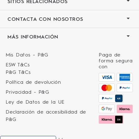
SITIOS RELACIONADOS
CONTACTA CON NOSOTROS
MÁS INFORMACIÓN
Mis Datos - P&G
Paga de
forma segura
ESW T&Cs
con
P&G T&Cs
Política de devolución
Privacidad - P&G
4X
Ley de Datos de la UE
Declaración de accesibilidad de
P&G
3X