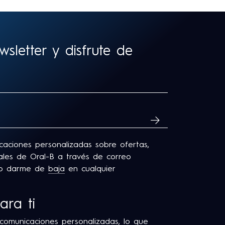
sletter y disfrute de
SUSCRIBIRME
icaciones personalizadas sobre ofertas,
onales de Oral-B a través de correo
edo darme de
baja
en cualquier
ara ti
 comunicaciones personalizadas, lo que