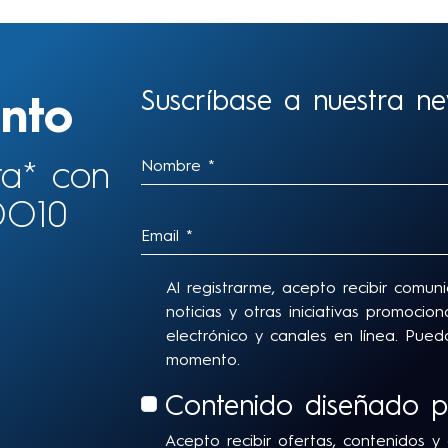
Suscríbase a nuestra new
nto
ra* con
DO10
Al registrarme, acepto recibir comun
noticias y otras iniciativas promoci
electrónico y canales en línea. Pu
momento.
Contenido diseñado p
Acepto recibir ofertas, contenidos y