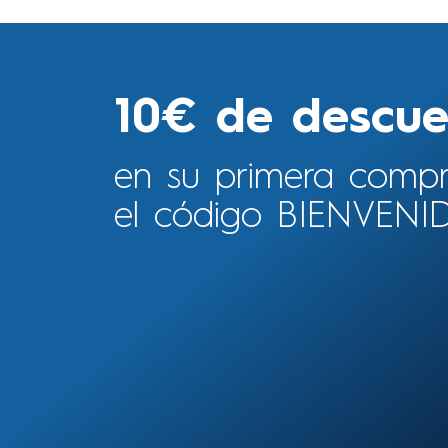
10€ de descue
en su primera comp
el código BIENVENI