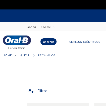
España | Español
Ofertas
CEPILLOS ELÉCTRICOS
Tienda Oficial
HOME
NIÑOS
RECAMBIOS
Filtros