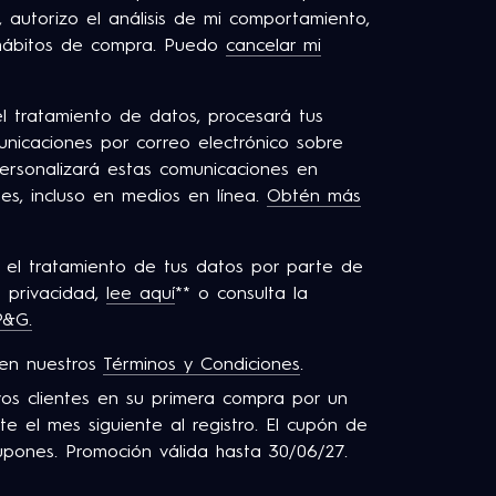
s, autorizo el análisis de mi comportamiento,
 hábitos de compra. Puedo
cancelar mi
l tratamiento de datos, procesará tus
nicaciones por correo electrónico sobre
personalizará estas comunicaciones en
ses, incluso en medios en línea.
Obtén más
 el tratamiento de tus datos por parte de
 privacidad,
lee aquí
** o consulta la
P&G.
 en nuestros
Términos y Condiciones
.
os clientes en su primera compra por un
e el mes siguiente al registro. El cupón de
pones. Promoción válida hasta 30/06/27.