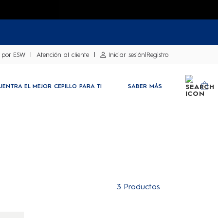
 por ESW
Atención al cliente
Iniciar sesión
|
Registro
UENTRA EL MEJOR CEPILLO PARA TI
SABER MÁS
SEARCH
YO
3
Productos