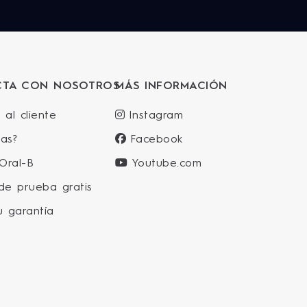
CTA CON NOSOTROS
MÁS INFORMACIÓN
 al cliente
Instagram
as?
Facebook
 Oral-B
Youtube.com
de prueba gratis
u garantía