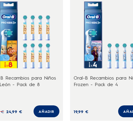
-B Recambios para Niños
Oral-B Recambios para N
León - Pack de 8
Frozen - Pack de 4
 €
24,99 €
19,99 €
AÑADIR
AÑA