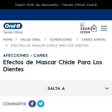
Hasta 150€ de descuento – Tienda Oficial Oral-B
SEARCH
YOUR CA
Tienda Oficial
HOME
SALUD ORAL
CONDICIONES
CARIES DENTAL
EFECTOS DE MASCAR CHICLE PARA LOS DIENTES
AFECCIONES - CARIES
Efectos de Mascar Chicle Para Los
Dientes
SALTA A
COMPARTIR