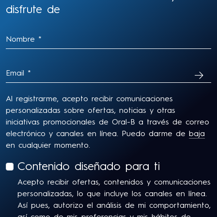
disfrute de
SUSC
Al registrarme, acepto recibir comunicaciones
personalizadas sobre ofertas, noticias y otras
iniciativas promocionales de Oral-B a través de correo
electrónico y canales en línea. Puedo darme de
baja
en cualquier momento.
Contenido diseñado para ti
Acepto recibir ofertas, contenidos y comunicaciones
personalizadas, lo que incluye los canales en línea.
Así pues, autorizo el análisis de mi comportamiento,
así como de mis preferencias y mis hábitos de