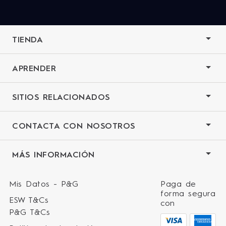
TIENDA
APRENDER
SITIOS RELACIONADOS
CONTACTA CON NOSOTROS
MÁS INFORMACIÓN
Mis Datos - P&G
Paga de
forma segura
ESW T&Cs
con
P&G T&Cs