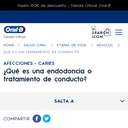
Hasta 150€ de descuento – Tienda Oficial Oral-B
SEARCH
YOUR CA
Tienda Oficial
HOME
SALUD ORAL
ETAPAS DE VIDA
ADULTOS
QUE ES UN TRATAMIENTO DE CONDUCTO
AFECCIONES - CARIES
¿Qué es una endodoncia o
tratamiento de conducto?
SALTA A
COMPARTIR