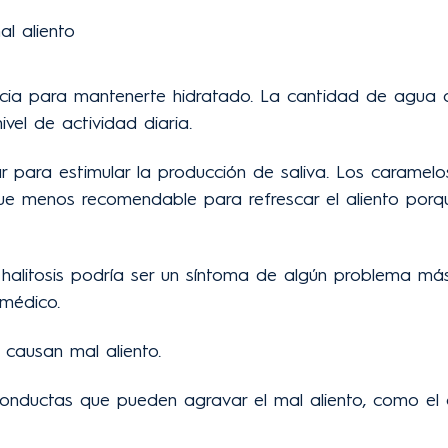
l aliento
ia para mantenerte hidratado. La cantidad de agua 
ivel de actividad diaria.
ar para estimular la producción de saliva. Los carame
que menos recomendable para refrescar el aliento porq
o halitosis podría ser un síntoma de algún problema má
 médico.
causan mal aliento.
 conductas que pueden agravar el mal aliento, como el