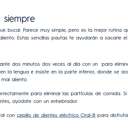
e siempre
ague bucal. Parece muy simple, pero es la mejor rutina 
 aliento. Estas sencillas pautas te ayudarán a sacarle 
urante dos minutos dos veces al día con un para elimin
bien la lengua e insiste en la parte inferior, donde se 
mal aliento.
orrectamente para eliminar las partículas de comida. Si 
entes, ayúdate con un enhebrador.
tal con
cepillo de dientes eléctrico Oral-B
para disfruta