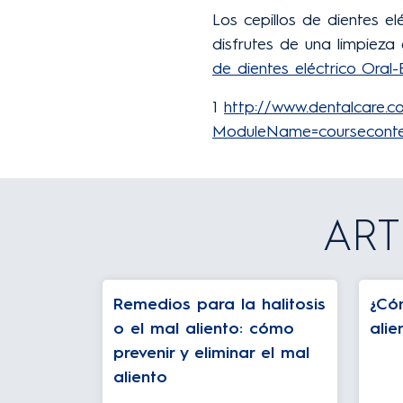
Los cepillos de dientes e
disfrutes de una limpieza
de dientes eléctrico Oral-
1
http://www.dentalcare.c
ModuleName=courseconte
ART
Remedios para la halitosis
¿Có
o el mal aliento: cómo
alie
prevenir y eliminar el mal
aliento