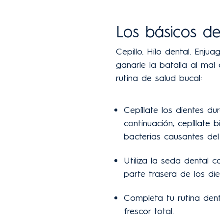
Los básicos d
Cepillo. Hilo dental. Enju
ganarle la batalla al mal
rutina de salud bucal:
Cepíllate los dientes d
continuación, cepíllate 
bacterias causantes del 
Utiliza la seda dental c
parte trasera de los di
Completa tu rutina den
frescor total.