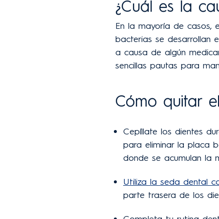
¿Cuál es la ca
En la mayoría de casos, e
bacterias se desarrollan e
a causa de algún medicam
sencillas pautas para mant
Cómo quitar el
Cepíllate los dientes d
para eliminar la placa ba
donde se acumulan la m
Utiliza la seda dental 
parte trasera de los di
Completa tu rutina den