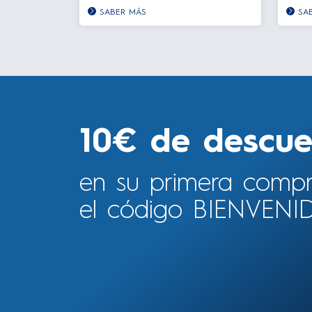
SABER MÁS
SA
10€ de descue
en su primera comp
el código BIENVENI