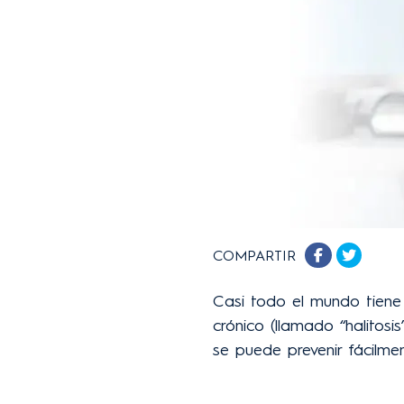
COMPARTIR
Casi todo el mundo tiene m
crónico (llamado “halitosi
se puede prevenir fácilm