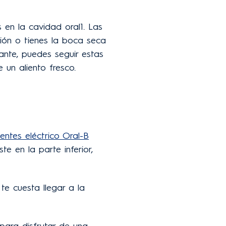
 en la cavidad oral1. Las
ación o tienes la boca seca
nte, puedes seguir estas
 un aliento fresco.
ientes eléctrico Oral-B
te en la parte inferior,
te cuesta llegar a la
para disfrutar de una