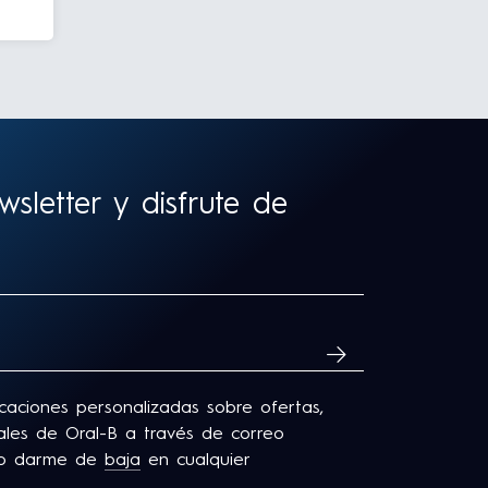
sletter y disfrute de
SUSCRIBIRME
icaciones personalizadas sobre ofertas,
onales de Oral-B a través de correo
edo darme de
baja
en cualquier