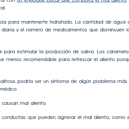
al.
ia para mantenerte hidratado. La cantidad de agua 
d diaria y el número de medicamentos que disminuyen l
ar para estimular la producción de saliva. Los carame
que menos recomendable para refrescar el aliento porq
 halitosis podría ser un síntoma de algún problema más
 médico.
causan mal aliento.
as conductas que pueden agravar el mal aliento, como