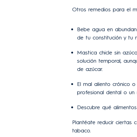
Otros remedios para el ma
Bebe agua en abundanc
de tu constitución y tu n
Mastica chicle sin azúc
solución temporal, aun
de azúcar.
El mal aliento crónico 
profesional dental o un
Descubre qué alimentos 
Plantéate reducir ciertas
tabaco.