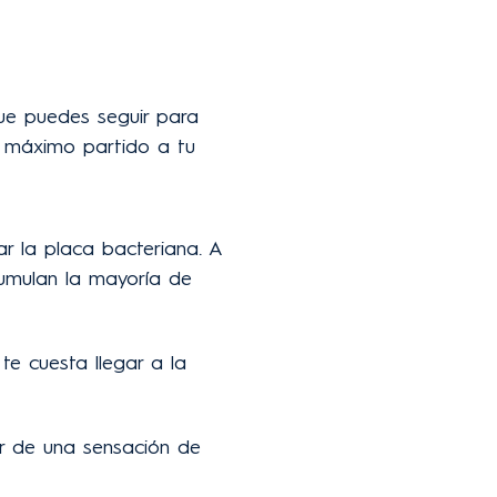
que puedes seguir para
el máximo partido a tu
ar la placa bacteriana. A
acumulan la mayoría de
te cuesta llegar a la
r de una sensación de