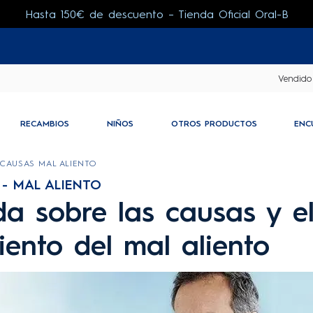
Hasta 150€ de descuento – Tienda Oficial Oral-B
Vendido
RECAMBIOS
NIÑOS
OTROS PRODUCTOS
ENC
CAUSAS MAL ALIENTO
- MAL ALIENTO
a sobre las causas y e
iento del mal aliento