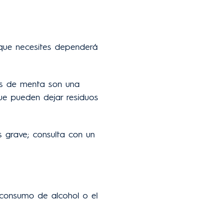
que necesites dependerá
los de menta son una
ue pueden dejar residuos
s grave; consulta con un
 consumo de alcohol o el