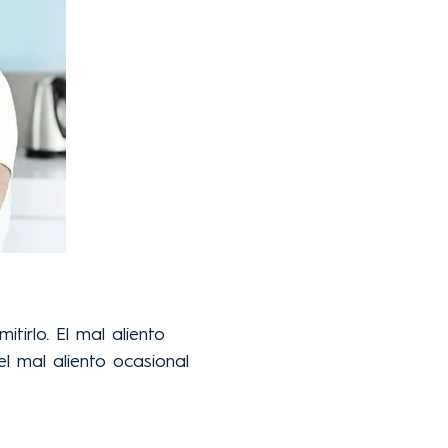
tirlo. El mal aliento
el mal aliento ocasional