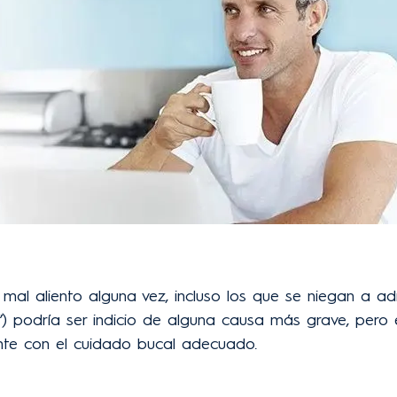
al aliento alguna vez, incluso los que se niegan a admi
s”) podría ser indicio de alguna causa más grave, pero 
ente con el cuidado bucal adecuado.