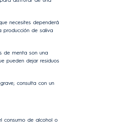
que necesites dependerá
a producción de saliva
los de menta son una
ue pueden dejar residuos
 grave; consulta con un
 el consumo de alcohol o