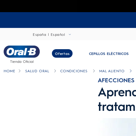
España | Español
Ofertas
CEPILLOS ELÉCTRICOS
Tienda Oficial
HOME
SALUD ORAL
CONDICIONES
MAL ALIENTO
AFECCIONES 
Aprend
tratam