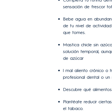
sensación de frescor tot
Bebe agua en abundanc
de tu nivel de activida
que tomes.
Mastica chicle sin azúc
solución temporal, aun
de azúcar
l mal aliento crónico o
profesional dental o un
Descubre qué alimentos 
Plantéate reducir ciert
el tabaco.