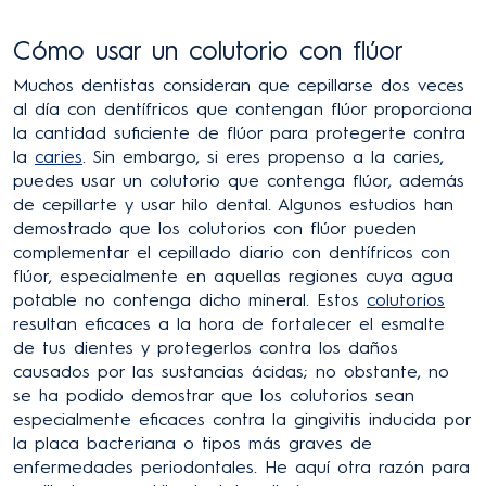
Cómo usar un colutorio con flúor
Muchos dentistas consideran que cepillarse dos veces
al día con dentífricos que contengan flúor proporciona
la cantidad suficiente de flúor para protegerte contra
la
caries
. Sin embargo, si eres propenso a la caries,
puedes usar un colutorio que contenga flúor, además
de cepillarte y usar hilo dental. Algunos estudios han
demostrado que los colutorios con flúor pueden
complementar el cepillado diario con dentífricos con
flúor, especialmente en aquellas regiones cuya agua
potable no contenga dicho mineral. Estos
colutorios
resultan eficaces a la hora de fortalecer el esmalte
de tus dientes y protegerlos contra los daños
causados por las sustancias ácidas; no obstante, no
se ha podido demostrar que los colutorios sean
especialmente eficaces contra la gingivitis inducida por
la placa bacteriana o tipos más graves de
enfermedades periodontales. He aquí otra razón para