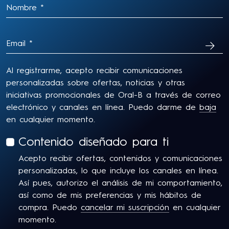
SUSC
Al registrarme, acepto recibir comunicaciones
personalizadas sobre ofertas, noticias y otras
iniciativas promocionales de Oral-B a través de correo
electrónico y canales en línea. Puedo darme de
baja
en cualquier momento.
Contenido diseñado para ti
Acepto recibir ofertas, contenidos y comunicaciones
personalizadas, lo que incluye los canales en línea.
Así pues, autorizo el análisis de mi comportamiento,
así como de mis preferencias y mis hábitos de
compra. Puedo
cancelar mi suscripción
en cualquier
momento.