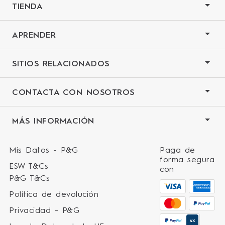
TIENDA
APRENDER
SITIOS RELACIONADOS
CONTACTA CON NOSOTROS
MÁS INFORMACIÓN
Mis Datos - P&G
Paga de
forma segura
ESW T&Cs
con
P&G T&Cs
Política de devolución
Privacidad - P&G
4X