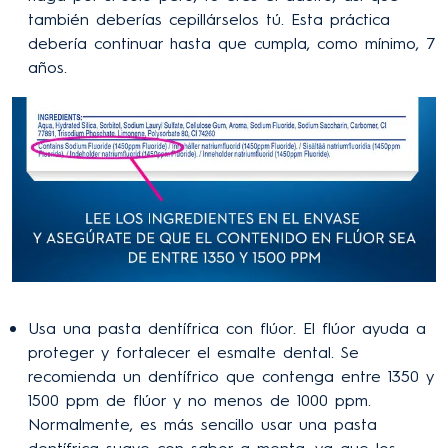
también deberías cepillárselos tú. Esta práctica
debería continuar hasta que cumpla, como mínimo, 7
años.
Usa una pasta dentífrica con flúor. El flúor ayuda a
proteger y fortalecer el esmalte dental. Se
recomienda un dentífrico que contenga entre 1350 y
1500 ppm de flúor y no menos de 1000 ppm.
Normalmente, es más sencillo usar una pasta
dentífrica suave con sabor a menta, ya que los