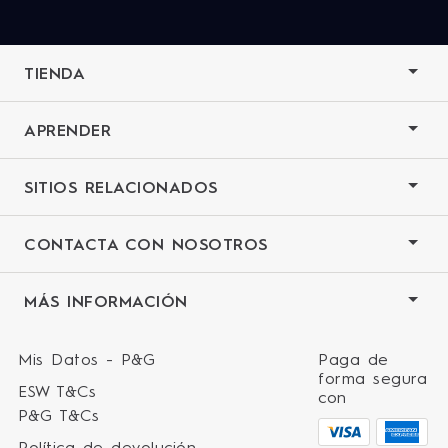
TIENDA
APRENDER
SITIOS RELACIONADOS
CONTACTA CON NOSOTROS
MÁS INFORMACIÓN
Mis Datos - P&G
Paga de
forma segura
ESW T&Cs
con
P&G T&Cs
Política de devolución