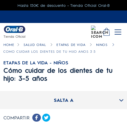
Hasta 150€ de descuento – Tienda Oficial Oral-B
SEARCH
YOUR CA
Tienda Oficial
HOME
SALUD ORAL
ETAPAS DE VIDA
NINOS
COMO CUIDAR LOS DIENTES DE TU HIJO ANOS 3 5
ETAPAS DE LA VIDA - NIÑOS
Cómo cuidar de los dientes de tu
hijo: 3-5 años
SALTA A
COMPARTIR