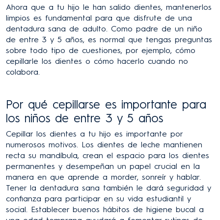
Ahora que a tu hijo le han salido dientes, mantenerlos
limpios es fundamental para que disfrute de una
dentadura sana de adulto. Como padre de un niño
de entre 3 y 5 años, es normal que tengas preguntas
sobre todo tipo de cuestiones, por ejemplo, cómo
cepillarle los dientes o cómo hacerlo cuando no
colabora.
Por qué cepillarse es importante para
los niños de entre 3 y 5 años
Cepillar los dientes a tu hijo es importante por
numerosos motivos. Los dientes de leche mantienen
recta su mandíbula, crean el espacio para los dientes
permanentes y desempeñan un papel crucial en la
manera en que aprende a morder, sonreír y hablar.
Tener la dentadura sana también le dará seguridad y
confianza para participar en su vida estudiantil y
social. Establecer buenos hábitos de higiene bucal a
una edad temprana ayudará a fomentar rutinas de