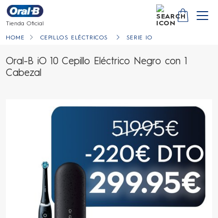
SEARCH
YOUR CA
Tienda Oficial
HOME
CEPILLOS ELÉCTRICOS
SERIE IO
Oral-B iO 10 Cepillo Eléctrico Negro con 1
Cabezal