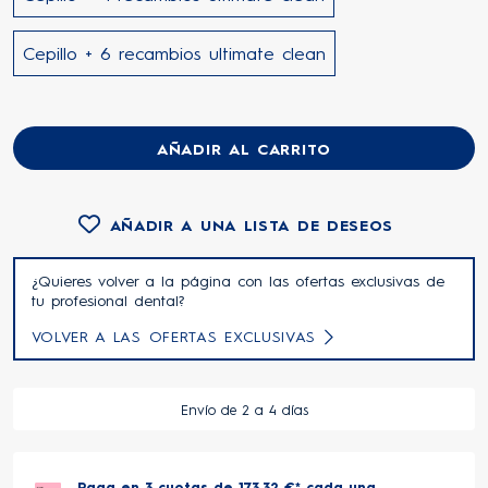
Cepillo + 6 recambios ultimate clean
AÑADIR AL CARRITO
AÑADIR A UNA LISTA DE DESEOS
¿Quieres volver a la página con las ofertas exclusivas de
tu profesional dental?
VOLVER A LAS OFERTAS EXCLUSIVAS
Envío de 2 a 4 días
Paga en 3 cuotas de 173,32 €* cada una.