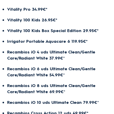
Vitality Pro 34.99€*
Vitality 100 Kids 26.95€*
Vitality 100 Kids Box Special Edition 29.95€*
Irrigator Portable Aquacare 6 119.95€*
Recambios iO 4 uds Ultimate Clean/Gentle
Care/Radiant White 37.99€
*
Recambios iO 6 uds Ultimate Clean/Gentle
Care/Radiant White 54.99€
*
Recambios iO 8 uds Ultimate Clean/Gentle
Care/Radiant White 69.99€
*
Recambios iO 10 uds Ultimate Clean 79.99€
*
Recambios Cross Action 12 uds 49.99€*