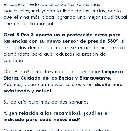
el cabezal redondo alcanza las zonas más
inaccesibles, incluyendo la línea de las encías, por lo
que elimina más placa logrando una mejor salud bucal
que un cepillo manual.
Oral-B Pro 3 aporta un a protección extra para
las encías con su nuevo sensor de presión 360º
: si
te cepillas demasiado fuerte, se enciende una luz roja
alertándote para que reduzcas la presión de
cepillado.
Oral-B Pro3 tiene tres modos de cepillado:
Limpieza
Diaria, Cuidado de las Encías y Blanqueante
.
Además, viene con nuevos colores y un
diseño más
sofisticado y actual
.
Su batería dura más de dos semanas.
Y, ¿en relación a los recambios?; ¿cuál es el
indicado para cada necesidad?
Cambiar regularmente el cabezal del cepillo es