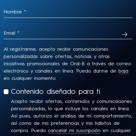
SUSC
Al registrarme, acepto recibir comunicaciones
personalizadas sobre ofertas, noticias y otras
iniciativas promocionales de Oral-B a través de correo
electrónico y canales en línea. Puedo darme de
baja
en cualquier momento.
Contenido diseñado para ti
Acepto recibir ofertas, contenidos y comunicaciones
personalizadas, lo que incluye los canales en línea.
Así pues, autorizo el análisis de mi comportamiento,
así como de mis preferencias y mis hábitos de
compra. Puedo
cancelar mi suscripción
en cualquier