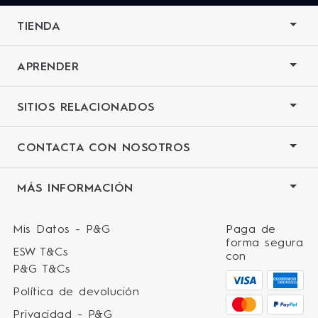
TIENDA
APRENDER
SITIOS RELACIONADOS
CONTACTA CON NOSOTROS
MÁS INFORMACIÓN
Mis Datos - P&G
Paga de
forma segura
ESW T&Cs
con
P&G T&Cs
Política de devolución
Privacidad - P&G