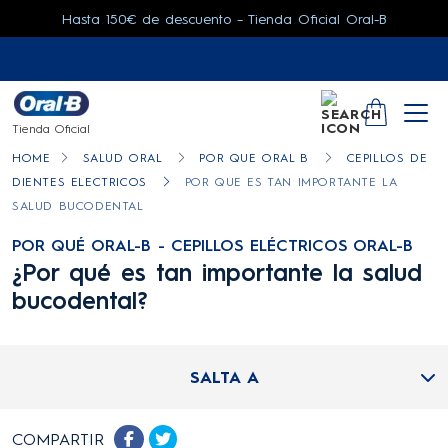
Hasta 150€ de descuento – Tienda Oficial Oral-B
SEARCH
YOUR CA
Tienda Oficial
HOME
SALUD ORAL
POR QUE ORAL B
CEPILLOS DE
DIENTES ELECTRICOS
POR QUE ES TAN IMPORTANTE LA
SALUD BUCODENTAL
POR QUÉ ORAL-B - CEPILLOS ELÉCTRICOS ORAL-B
¿Por qué es tan importante la salud
bucodental?
SALTA A
COMPARTIR