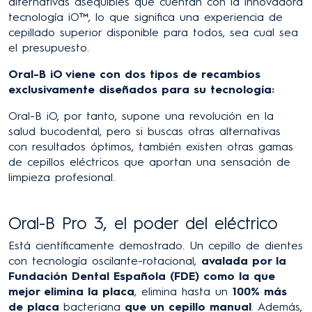
alternativas asequibles que cuentan con la innovadora
tecnología iO™, lo que significa una experiencia de
cepillado superior disponible para todos, sea cual sea
el presupuesto.
Oral-B iO viene con dos tipos de recambios
exclusivamente diseñados para su tecnología:
Oral-B iO, por tanto, supone una revolución en la
salud bucodental, pero si buscas otras alternativas
con resultados óptimos, también existen otras gamas
de cepillos eléctricos que aportan una sensación de
limpieza profesional.
Oral-B Pro 3, el poder del eléctrico
Está científicamente demostrado. Un cepillo de dientes
con tecnología oscilante-rotacional,
avalada por la
Fundación Dental Española (FDE) como la que
mejor elimina la placa
, elimina hasta un
100% más
de placa
bacteriana
que un cepillo manual
. Además,