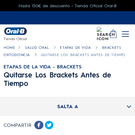
Hasta 150€ de descuento – Tienda Oficial Oral-B
SEARCH
YOUR CA
Tienda Oficial
HOME
SALUD ORAL
ETAPAS DE VIDA
BRACKETS
ORTODONCIA
QUITARSE LOS BRACKETS ANTES DE TIEMPO
ETAPAS DE LA VIDA - BRACKETS
Quitarse Los Brackets Antes de
Tiempo
SALTA A
COMPARTIR