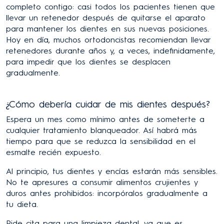
completo contigo: casi todos los pacientes tienen que
llevar un retenedor después de quitarse el aparato
para mantener los dientes en sus nuevas posiciones.
Hoy en día, muchos ortodoncistas recomiendan llevar
retenedores durante años y, a veces, indefinidamente,
para impedir que los dientes se desplacen
gradualmente.
¿Cómo debería cuidar de mis dientes después?
Espera un mes como mínimo antes de someterte a
cualquier tratamiento blanqueador. Así habrá más
tiempo para que se reduzca la sensibilidad en el
esmalte recién expuesto.
Al principio, tus dientes y encías estarán más sensibles.
No te apresures a consumir alimentos crujientes y
duros antes prohibidos: incorpóralos gradualmente a
tu dieta.
Pide cita para una limpieza dental, ya que es