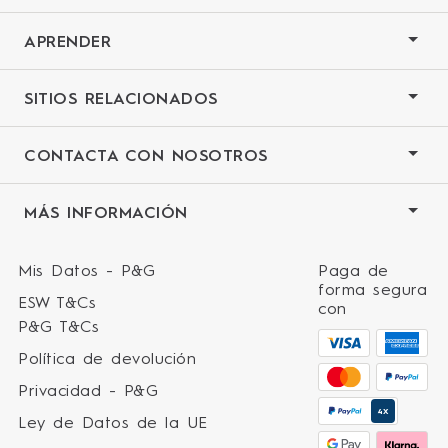
APRENDER
SITIOS RELACIONADOS
CONTACTA CON NOSOTROS
MÁS INFORMACIÓN
Mis Datos - P&G
Paga de
forma segura
ESW T&Cs
con
P&G T&Cs
Política de devolución
Privacidad - P&G
4X
Ley de Datos de la UE