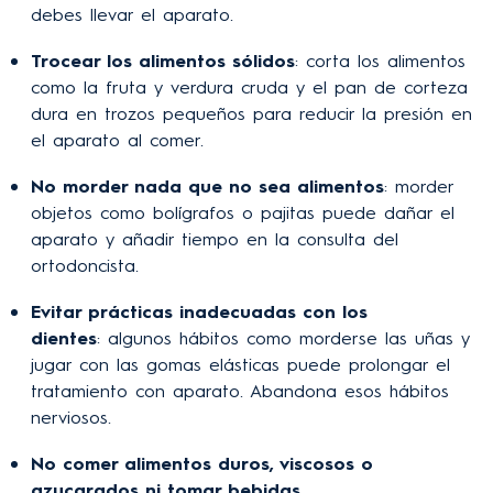
debes llevar el aparato.
Trocear los alimentos sólidos
: corta los alimentos
como la fruta y verdura cruda y el pan de corteza
dura en trozos pequeños para reducir la presión en
el aparato al comer.
No morder nada que no sea alimentos
: morder
objetos como bolígrafos o pajitas puede dañar el
aparato y añadir tiempo en la consulta del
ortodoncista.
Evitar prácticas inadecuadas con los
dientes
: algunos hábitos como morderse las uñas y
jugar con las gomas elásticas puede prolongar el
tratamiento con aparato. Abandona esos hábitos
nerviosos.
No comer alimentos duros, viscosos o
azucarados ni tomar bebidas