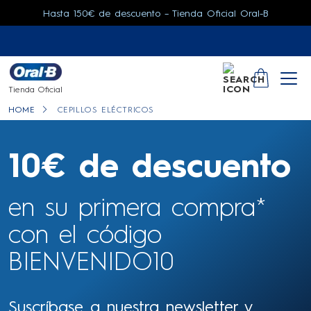
Hasta 150€ de descuento – Tienda Oficial Oral-B
SEARCH
YOUR CA
Tienda Oficial
HOME
CEPILLOS ELÉCTRICOS
10€ de descuento
en su primera compra*
con el código
BIENVENIDO10
Suscríbase a nuestra newsletter y