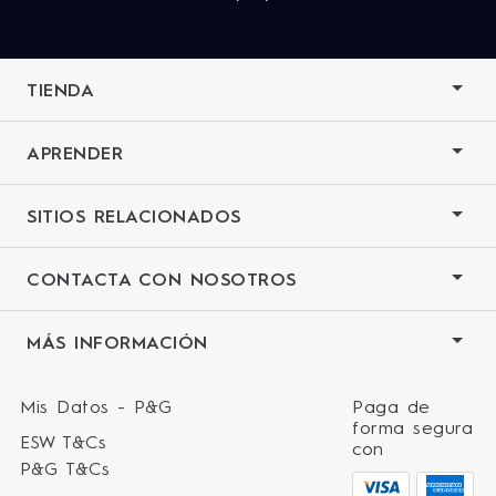
TIENDA
APRENDER
SITIOS RELACIONADOS
CONTACTA CON NOSOTROS
MÁS INFORMACIÓN
Mis Datos - P&G
Paga de
forma segura
ESW T&Cs
con
P&G T&Cs